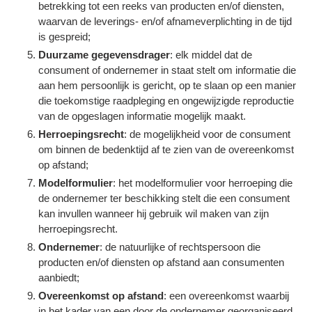
betrekking tot een reeks van producten en/of diensten,
waarvan de leverings- en/of afnameverplichting in de tijd
is gespreid;
Duurzame gegevensdrager
: elk middel dat de
consument of ondernemer in staat stelt om informatie die
aan hem persoonlijk is gericht, op te slaan op een manier
die toekomstige raadpleging en ongewijzigde reproductie
van de opgeslagen informatie mogelijk maakt.
Herroepingsrecht
: de mogelijkheid voor de consument
om binnen de bedenktijd af te zien van de overeenkomst
op afstand;
Modelformulier
: het modelformulier voor herroeping die
de ondernemer ter beschikking stelt die een consument
kan invullen wanneer hij gebruik wil maken van zijn
herroepingsrecht.
Ondernemer
: de natuurlijke of rechtspersoon die
producten en/of diensten op afstand aan consumenten
aanbiedt;
Overeenkomst op afstand
: een overeenkomst waarbij
in het kader van een door de ondernemer georganiseerd