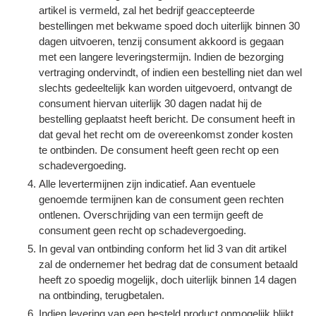
artikel is vermeld, zal het bedrijf geaccepteerde
bestellingen met bekwame spoed doch uiterlijk binnen 30
dagen uitvoeren, tenzij consument akkoord is gegaan
met een langere leveringstermijn. Indien de bezorging
vertraging ondervindt, of indien een bestelling niet dan wel
slechts gedeeltelijk kan worden uitgevoerd, ontvangt de
consument hiervan uiterlijk 30 dagen nadat hij de
bestelling geplaatst heeft bericht. De consument heeft in
dat geval het recht om de overeenkomst zonder kosten
te ontbinden. De consument heeft geen recht op een
schadevergoeding.
Alle levertermijnen zijn indicatief. Aan eventuele
genoemde termijnen kan de consument geen rechten
ontlenen. Overschrijding van een termijn geeft de
consument geen recht op schadevergoeding.
In geval van ontbinding conform het lid 3 van dit artikel
zal de ondernemer het bedrag dat de consument betaald
heeft zo spoedig mogelijk, doch uiterlijk binnen 14 dagen
na ontbinding, terugbetalen.
Indien levering van een besteld product onmogelijk blijkt