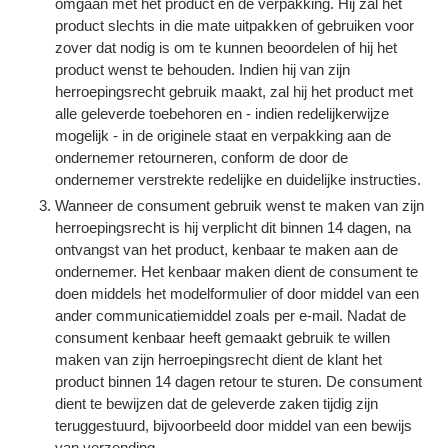
omgaan met het product en de verpakking. Hij zal het
product slechts in die mate uitpakken of gebruiken voor
zover dat nodig is om te kunnen beoordelen of hij het
product wenst te behouden. Indien hij van zijn
herroepingsrecht gebruik maakt, zal hij het product met
alle geleverde toebehoren en - indien redelijkerwijze
mogelijk - in de originele staat en verpakking aan de
ondernemer retourneren, conform de door de
ondernemer verstrekte redelijke en duidelijke instructies.
Wanneer de consument gebruik wenst te maken van zijn
herroepingsrecht is hij verplicht dit binnen 14 dagen, na
ontvangst van het product, kenbaar te maken aan de
ondernemer. Het kenbaar maken dient de consument te
doen middels het modelformulier of door middel van een
ander communicatiemiddel zoals per e-mail. Nadat de
consument kenbaar heeft gemaakt gebruik te willen
maken van zijn herroepingsrecht dient de klant het
product binnen 14 dagen retour te sturen. De consument
dient te bewijzen dat de geleverde zaken tijdig zijn
teruggestuurd, bijvoorbeeld door middel van een bewijs
van verzending.