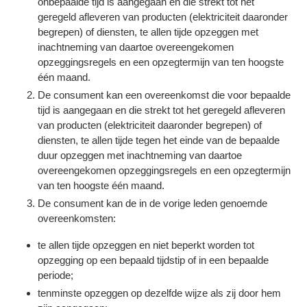
onbepaalde tijd is aangegaan en die strekt tot het
geregeld afleveren van producten (elektriciteit daaronder
begrepen) of diensten, te allen tijde opzeggen met
inachtneming van daartoe overeengekomen
opzeggingsregels en een opzegtermijn van ten hoogste
één maand.
De consument kan een overeenkomst die voor bepaalde
tijd is aangegaan en die strekt tot het geregeld afleveren
van producten (elektriciteit daaronder begrepen) of
diensten, te allen tijde tegen het einde van de bepaalde
duur opzeggen met inachtneming van daartoe
overeengekomen opzeggingsregels en een opzegtermijn
van ten hoogste één maand.
De consument kan de in de vorige leden genoemde
overeenkomsten:
te allen tijde opzeggen en niet beperkt worden tot
opzegging op een bepaald tijdstip of in een bepaalde
periode;
tenminste opzeggen op dezelfde wijze als zij door hem