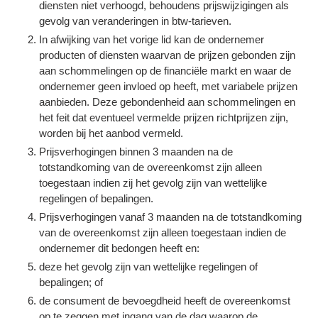
diensten niet verhoogd, behoudens prijswijzigingen als
gevolg van veranderingen in btw-tarieven.
In afwijking van het vorige lid kan de ondernemer
producten of diensten waarvan de prijzen gebonden zijn
aan schommelingen op de financiële markt en waar de
ondernemer geen invloed op heeft, met variabele prijzen
aanbieden. Deze gebondenheid aan schommelingen en
het feit dat eventueel vermelde prijzen richtprijzen zijn,
worden bij het aanbod vermeld.
Prijsverhogingen binnen 3 maanden na de
totstandkoming van de overeenkomst zijn alleen
toegestaan indien zij het gevolg zijn van wettelijke
regelingen of bepalingen.
Prijsverhogingen vanaf 3 maanden na de totstandkoming
van de overeenkomst zijn alleen toegestaan indien de
ondernemer dit bedongen heeft en:
deze het gevolg zijn van wettelijke regelingen of
bepalingen; of
de consument de bevoegdheid heeft de overeenkomst
op te zeggen met ingang van de dag waarop de