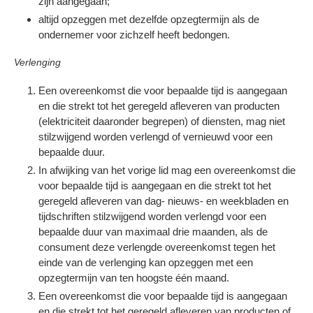
zijn aangegaan;
altijd opzeggen met dezelfde opzegtermijn als de
ondernemer voor zichzelf heeft bedongen.
Verlenging
Een overeenkomst die voor bepaalde tijd is aangegaan
en die strekt tot het geregeld afleveren van producten
(elektriciteit daaronder begrepen) of diensten, mag niet
stilzwijgend worden verlengd of vernieuwd voor een
bepaalde duur.
In afwijking van het vorige lid mag een overeenkomst die
voor bepaalde tijd is aangegaan en die strekt tot het
geregeld afleveren van dag- nieuws- en weekbladen en
tijdschriften stilzwijgend worden verlengd voor een
bepaalde duur van maximaal drie maanden, als de
consument deze verlengde overeenkomst tegen het
einde van de verlenging kan opzeggen met een
opzegtermijn van ten hoogste één maand.
Een overeenkomst die voor bepaalde tijd is aangegaan
en die strekt tot het geregeld afleveren van producten of