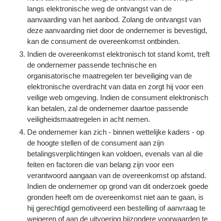
langs elektronische weg de ontvangst van de
aanvaarding van het aanbod. Zolang de ontvangst van
deze aanvaarding niet door de ondernemer is bevestigd,
kan de consument de overeenkomst ontbinden.
Indien de overeenkomst elektronisch tot stand komt, treft
de ondernemer passende technische en
organisatorische maatregelen ter beveiliging van de
elektronische overdracht van data en zorgt hij voor een
veilige web omgeving. Indien de consument elektronisch
kan betalen, zal de ondernemer daartoe passende
veiligheidsmaatregelen in acht nemen.
De ondernemer kan zich - binnen wettelijke kaders - op
de hoogte stellen of de consument aan zijn
betalingsverplichtingen kan voldoen, evenals van al die
feiten en factoren die van belang zijn voor een
verantwoord aangaan van de overeenkomst op afstand.
Indien de ondernemer op grond van dit onderzoek goede
gronden heeft om de overeenkomst niet aan te gaan, is
hij gerechtigd gemotiveerd een bestelling of aanvraag te
weigeren of aan de uitvoering bijzondere voorwaarden te